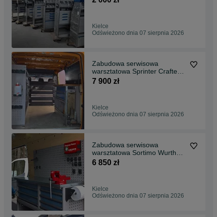
Kielce
Odświeżono dnia 07 sierpnia 2026
Zabudowa serwisowa
warsztatowa Sprinter Crafter
Man TGA FV brutto
7 900 zł
Kielce
Odświeżono dnia 07 sierpnia 2026
Zabudowa serwisowa
warsztatowa Sortimo Wurth
Bott dobór montaż
6 850 zł
Kielce
Odświeżono dnia 07 sierpnia 2026