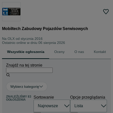
Mobiltech Zabudowy Pojazdów Serwisowych
Na OLX od
stycznia 2016
Ostatnio online w dniu 06 sierpnia 2026
Wszystkie ogłoszenia
Oceny
O nas
Kontakt
Znajdź na tej stronie
Wybierz kategorię
ZNALEŹLIŚMY 83
Sortowanie
Opcje przeglądania
OGŁOSZENIA